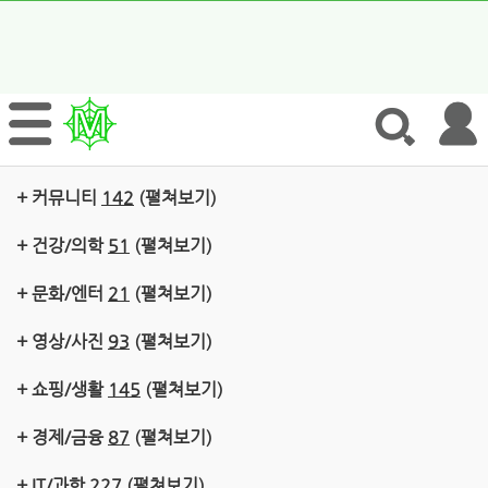
+ 커뮤니티
142
(펼쳐보기)
+ 건강/의학
51
(펼쳐보기)
+ 문화/엔터
21
(펼쳐보기)
+ 영상/사진
93
(펼쳐보기)
+ 쇼핑/생활
145
(펼쳐보기)
+ 경제/금융
87
(펼쳐보기)
+ IT/과학
227
(펼쳐보기)