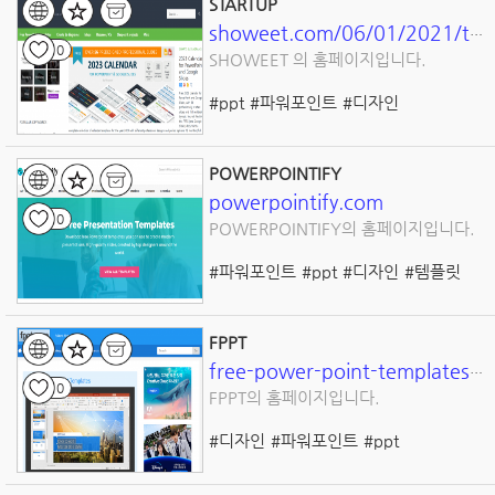
STARTUP
showeet.com/06/01/2021/templates/startup-modern-template-powerpoint/
0
SHOWEET 의 홈페이지입니다.
#ppt
#파워포인트
#디자인
#프리젠테이션
#템플릿
POWERPOINTIFY
powerpointify.com
0
POWERPOINTIFY의 홈페이지입니다.
#파워포인트
#ppt
#디자인
#템플릿
#프리젠테이션
FPPT
free-power-point-templates.com
0
FPPT의 홈페이지입니다.
#디자인
#파워포인트
#ppt
#프리젠테이션
#템플릿