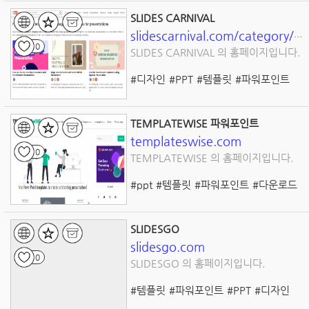
SLIDES CARNIVAL
slidescarnival.com/category/free-templates
0
SLIDES CARNIVAL 의 홈페이지입니다.
#디자인
#PPT
#템플릿
#파워포인트
#프리젠테이션
TEMPLATEWISE 파워포인트
templateswise.com
0
TEMPLATEWISE 의 홈페이지입니다.
#ppt
#템플릿
#파워포인트
#다운로드
#디자인
SLIDESGO
slidesgo.com
0
SLIDESGO 의 홈페이지입니다.
#템플릿
#파워포인트
#PPT
#디자인
#다운로드