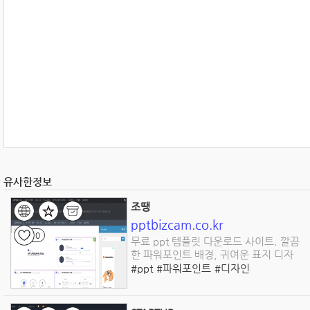
유사한정보
조땡
pptbizcam.co.kr
0
무료 ppt 템플릿 다운로드 사이트. 깔끔
한 파워포인트 배경, 귀여운 표지 디자
#ppt
#파워포인트
#디자인
#프리젠테이션
#템플릿