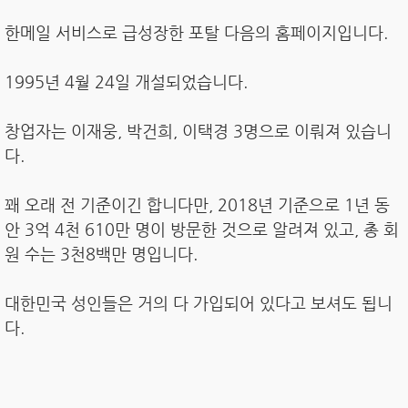
한메일 서비스로 급성장한 포탈 다음의 홈페이지입니다.
1995년 4월 24일 개설되었습니다.
창업자는 이재웅, 박건희, 이택경 3명으로 이뤄져 있습니
다.
꽤 오래 전 기준이긴 합니다만, 2018년 기준으로 1년 동
안 3억 4천 610만 명이 방문한 것으로 알려져 있고, 총 회
원 수는 3천8백만 명입니다.
대한민국 성인들은 거의 다 가입되어 있다고 보셔도 됩니
다.