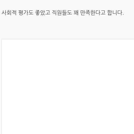
사회적 평가도 좋았고 직원들도 꽤 만족한다고 합니다.