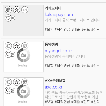
#퇴직연금
#연금
#금융
카카오페이
kakaopay.com
0
카카오페이 공식 브랜드사이트 입니다
#보험
#퇴직연금
#대출
#펀드
#신탁
#건강보험
#종신보험
#암보험
#퇴직연금
#연금
#금융
동양생명
myangel.co.kr
0
동양생명의 홈페이지입니다
#보험
#퇴직연금
#대출
#펀드
#신탁
#건강보험
#종신보험
#암보험
#퇴직연금
#연금
#금융
AXA손해보험
axa.co.kr
0
다이렉트 자동차/운전자/상해보험 등 인
터넷으로 쉽고 간편하게 보험료 계산
#보험
#퇴직연금
#대출
#펀드
#신탁