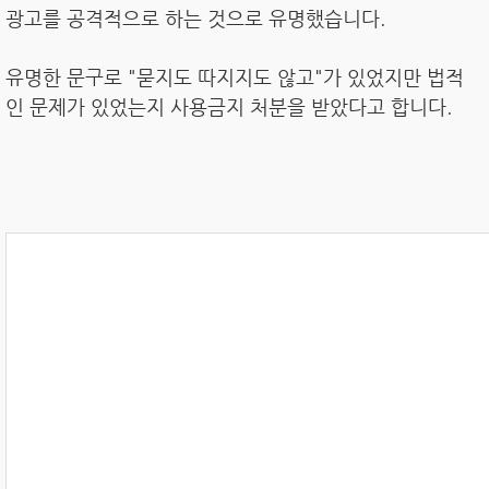
광고를 공격적으로 하는 것으로 유명했습니다.
유명한 문구로 "묻지도 따지지도 않고"가 있었지만 법적
인 문제가 있었는지 사용금지 처분을 받았다고 합니다.