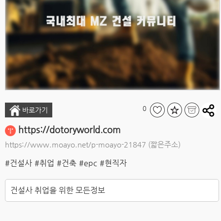
0
바로가기
https://dotoryworld.com
https://www.moayo.net/p-moayo-21847
(짧은주소)
#건설사
#취업
#건축
#epc
#현직자
건설사 취업을 위한 모든정보