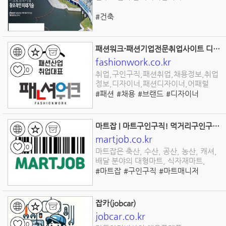
#건축
패션워크-패션기업전문취업사이트 디자이너취업채용 MD취업채용
fashionwork.co.kr
0
취업,구인구직,패션취업,채용정보,취업
정보,디자이너,패션디자이너,어패럴
#패션
#채용
#브랜드
#디자이너
#취업
#패션워크
#공고
#플랫폼
#인재
#일자리
#구인구직
#패션취업
#패션채용
#디자이너채용
#MD채용
마트잡 | 마트구인구직! 먹거리구인구직! 마트취업플랫폼1위
martjob.co.kr
0
마트잡은 축산, 수산, 공산, 농산, 캐셔,
배달 분야의 대형마트, 식자재마트,
#마트잡
#구인구직
#마트매니저
#알바
#일자리
#채용플랫폼
#취업
#채용
잡카(jobcar)
jobcar.co.kr
0