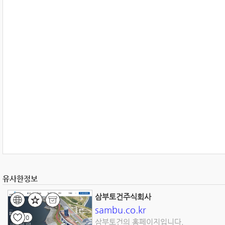
유사한정보
삼부토건주식회사
sambu.co.kr
0
삼부토건의 홈페이지입니다.