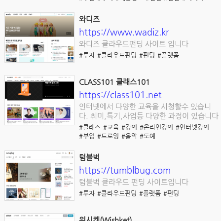
와디즈
https://www.wadiz.kr
와디즈 클라우드펀딩 사이트 입니다
#투자
#클라우드펀딩
#펀딩
#플랫폼
CLASS101 클래스101
https://class101.net
인터넷에서 다양한 교육을 시청할수 있습니
다. 취미,특기,사업등 다양한 과정이 있습니다
#클래스
#교육
#강의
#온라인강의
#인터넷강의
#부업
#드로잉
#음악
#도예
텀블벅
https://tumblbug.com
텀블벅 클라우드 펀딩 사이트입니다
#투자
#클라우드펀딩
#플랫폼
#펀딩
위시켓(Wishket)