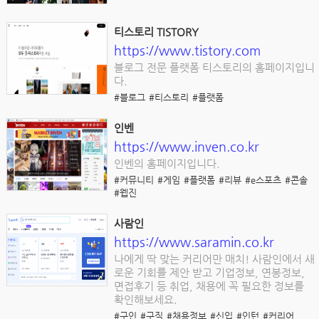
티스토리 TISTORY
https://www.tistory.com
블로그 전문 플랫폼 티스토리의 홈페이지입니
다.
#블로그
#티스토리
#플랫폼
인벤
https://www.inven.co.kr
인벤의 홈페이지입니다.
#커뮤니티
#게임
#플랫폼
#리뷰
#e스포츠
#콘솔
#웹진
사람인
https://www.saramin.co.kr
나에게 딱 맞는 커리어만 매치! 사람인에서 새
로운 기회를 제안 받고 기업정보, 연봉정보,
면접후기 등 취업, 채용에 꼭 필요한 정보를
확인해보세요.
#구인
#구직
#채용정보
#신입
#인턴
#커리어