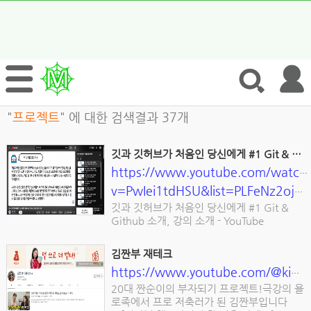
"
프로젝트
" 에 대한 검색결과 37개
깃과 깃허브가 처음인 당신에게 #1 Git & Github 소개, 강의 소개 - YouTu
https://www.youtube.com/watch
v=PwIei1tdHSU&list=PLFeNz2ojQZjv9dU2Z0YOfCGLI4CK3GSPd
깃과 깃허브가 처음인 당신에게 #1 Git &
Github 소개, 강의 소개 - YouTube
김짠부 재테크
https://www.youtube.com/@kimjjanboo
20대 짠순이의 부자되기 프로젝트!극강의 욜
로족에서 프로 저축러가 된 김짠부입니다