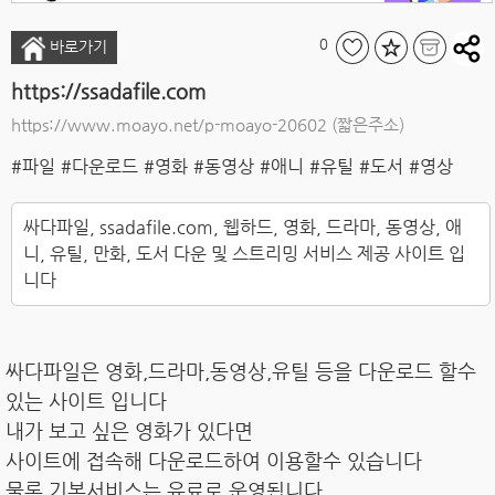
0
바로가기
https://ssadafile.com
https://www.moayo.net/p-moayo-20602
(짧은주소)
#파일
#다운로드
#영화
#동영상
#애니
#유틸
#도서
#영상
싸다파일, ssadafile.com, 웹하드, 영화, 드라마, 동영상, 애
니, 유틸, 만화, 도서 다운 및 스트리밍 서비스 제공 사이트 입
니다
싸다파일은 영화,드라마,동영상,유틸 등을 다운로드 할수
있는 사이트 입니다
내가 보고 싶은 영화가 있다면
사이트에 접속해 다운로드하여 이용할수 있습니다
물론 기본서비스는 유료로 운영됩니다