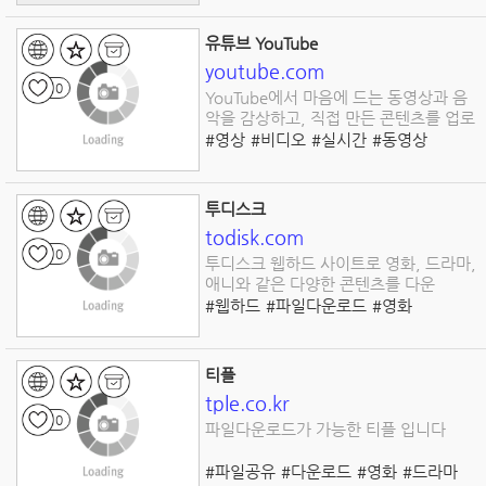
유튜브 YouTube
youtube.com
0
YouTube에서 마음에 드는 동영상과 음
악을 감상하고, 직접 만든 콘텐츠를 업로
#영상
#비디오
#실시간
#동영상
#채널
#구독
투디스크
todisk.com
0
투디스크 웹하드 사이트로 영화, 드라마,
애니와 같은 다양한 콘텐츠를 다운
#웹하드
#파일다운로드
#영화
#드라마
#애니
티플
tple.co.kr
0
파일다운로드가 가능한 티플 입니다
#파일공유
#다운로드
#영화
#드라마