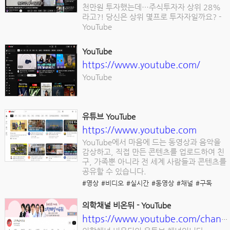
천만원 투자했는데…주식투자자 상위 28%
라고?! 당신은 상위 몇프로 투자자일까요? -
YouTube
YouTube
https://www.youtube.com/
YouTube
유튜브 YouTube
https://www.youtube.com
YouTube에서 마음에 드는 동영상과 음악을
감상하고, 직접 만든 콘텐츠를 업로드하여 친
구, 가족뿐 아니라 전 세계 사람들과 콘텐츠를
공유할 수 있습니다.
#영상
#비디오
#실시간
#동영상
#채널
#구독
의학채널 비온뒤 - YouTube
https://www.youtube.com/channel/UCF9vbHlZpz7FbOAky3fnYxw