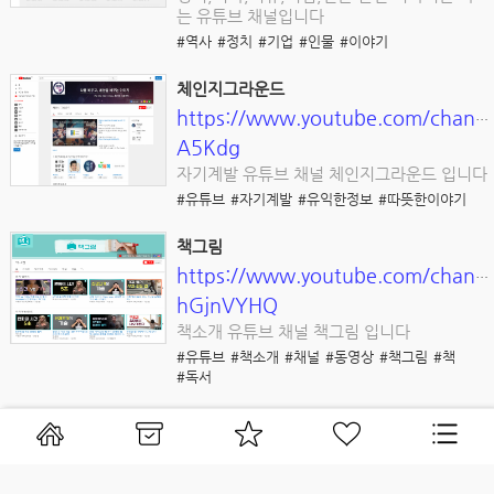
는 유튜브 채널입니다
#역사
#정치
#기업
#인물
#이야기
체인지그라운드
https://www.youtube.com/chan
A5Kdg
자기계발 유튜브 채널 체인지그라운드 입니다
#유튜브
#자기계발
#유익한정보
#따뜻한이야기
책그림
https://www.youtube.com/chann
hGjnVYHQ
책소개 유튜브 채널 책그림 입니다
#유튜브
#책소개
#채널
#동영상
#책그림
#책
#독서
온디스크
https://www.ondisk.co.kr
온디스크는 영화, 드라마, 방송과 같은 영상및