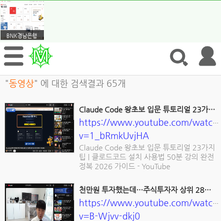
BNK경남은행
"
동영상
" 에 대한 검색결과 65개
Claude Code 왕초보 입문 튜토리얼 23가지 팁 | 클로드코드 설치 사용법 50분
https://www.youtube.com/watch
v=1_bRmkUvjHA
Claude Code 왕초보 입문 튜토리얼 23가지
팁 | 클로드코드 설치 사용법 50분 강의 완전
정복 2026 가이드 - YouTube
천만원 투자했는데…주식투자자 상위 28%라고?! 당신은 상위 몇프로 투자자일까요? - Yo
https://www.youtube.com/watch
v=B-Wjvv-dkj0