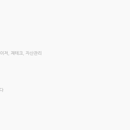
바이저, 재테크, 자산관리
다