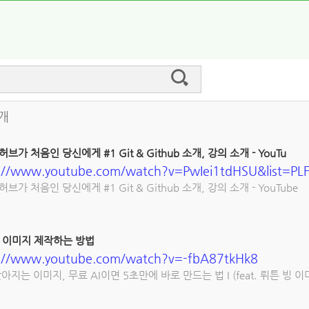
0개
브가 처음인 당신에게 #1 Git & Github 소개, 강의 소개 - YouTu
s://www.youtube.com/watch?v=PwIei1tdHSU&list=P
브가 처음인 당신에게 #1 Git & Github 소개, 강의 소개 - YouTube
I 이미지 제작하는 방법
s://www.youtube.com/watch?v=-fbA87tkHk8
아지는 이미지, 무료 AI이면 5초만에 바로 만드는 법 I (feat. 뤼튼 빙 이미