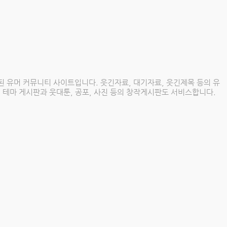
된 유머 커뮤니티 사이트입니다. 웃긴자료, 대기자료, 웃긴제목 등의 유
 취미 테마 게시판과 웃대툰, 공포, 사진 등의 창작게시판도 서비스합니다.