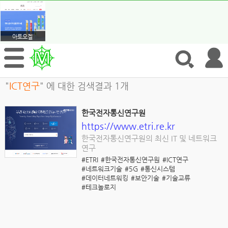
아토오겔
"
ICT연구
" 에 대한 검색결과 1개
한국전자통신연구원
https://www.etri.re.kr
한국전자통신연구원의 최신 IT 및 네트워크
연구
#ETRI
#한국전자통신연구원
#ICT연구
#네트워크기술
#5G
#통신시스템
#데이터네트워킹
#보안기술
#기술교류
#테크놀로지