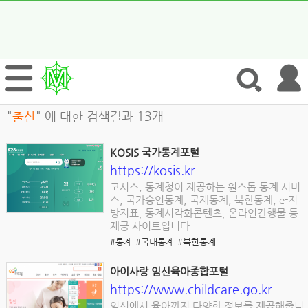
"
출산
" 에 대한 검색결과 13개
KOSIS 국가통계포털
https://kosis.kr
코시스, 통계청이 제공하는 원스톱 통계 서비
스, 국가승인통계, 국제통계, 북한통계, e-지
방지표, 통계시각화콘텐츠, 온라인간행물 등
제공 사이트입니다
#통계
#국내통계
#북한통계
아이사랑 임신육아종합포털
https://www.childcare.go.kr
임신에서 육아까지 다양한 정보를 제공해줍니