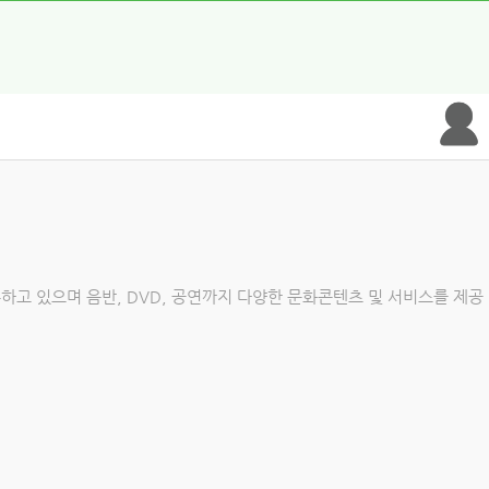
하고 있으며 음반, DVD, 공연까지 다양한 문화콘텐츠 및 서비스를 제공