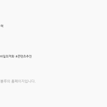
자책
모바일최적화
#콘텐츠추천
스터블루의 홈페이지입니다.