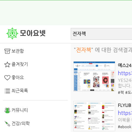
"
전자책
" 에 대한 검색결과
보관함
즐겨찾기
예스24 
http
좋아요
YES2
합니다.
최근목록
#책
#도
FLYLI
커뮤니티
https:
이북을
건강/의학
#ebook