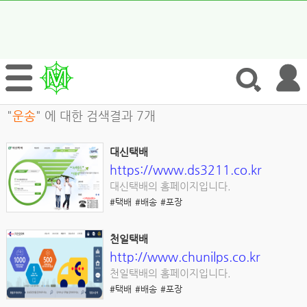
"
운송
" 에 대한 검색결과 7개
대신택배
https://www.ds3211.co.kr
대신택배의 홈페이지입니다.
#택배
#배송
#포장
천일택배
http://www.chunilps.co.kr
천일택배의 홈페이지입니다.
#택배
#배송
#포장