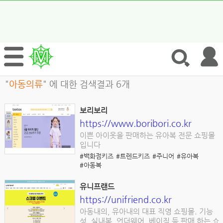
"
아동의류
" 에 대한 검색결과 6개
보리보리
https://www.boribori.co.kr
이쁜 아이옷을 판매하는 유아복 전문 쇼핑몰
입니다
#백화점키즈
#트렌드키즈
#주니어
#유아복
#아동복
유니프랜드
https://unifriend.co.kr
아동내의, 유아내의 대표 직영 쇼핑몰. 기능
성, 실내복, 언더웨어, 베이직 등 판매 하는 쇼