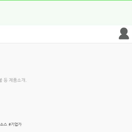
불 등 제품소개.
리소스
#기업가