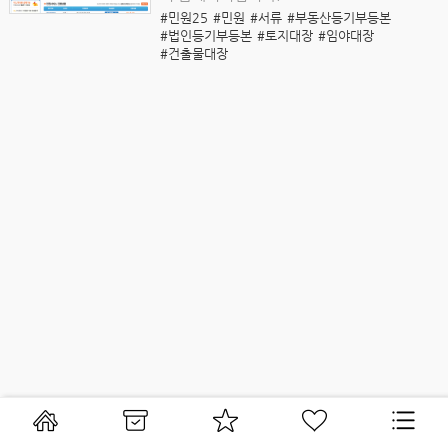
#민원25
#민원
#서류
#부동산등기부등본
#법인등기부등본
#토지대장
#임야대장
#건출물대장