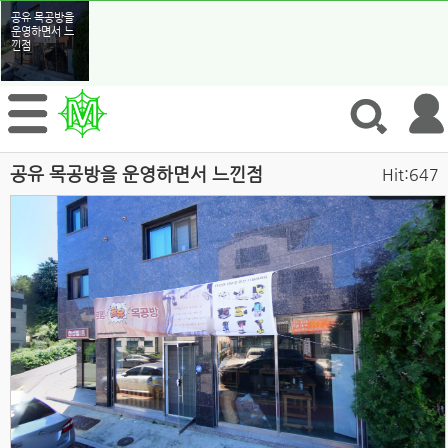
공유 목공방을
운영하면서 느
낀점
공유 목공방을 운영하면서 느낀점
Hit:647