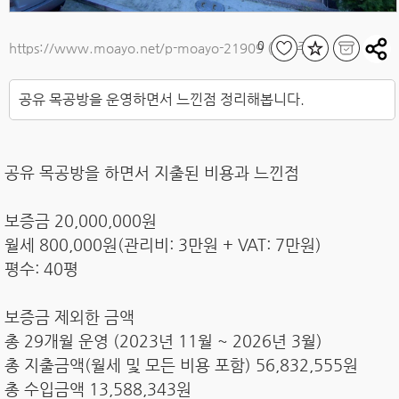
0
https://www.moayo.net/p-moayo-21909
(짧은주소)
공유 목공방을 운영하면서 느낀점 정리해봅니다.
공유 목공방을 하면서 지출된 비용과 느낀점
보증금 20,000,000원
월세 800,000원(관리비: 3만원 + VAT: 7만원)
평수: 40평
보증금 제외한 금액
총 29개월 운영 (2023년 11월 ~ 2026년 3월)
총 지출금액(월세 및 모든 비용 포함) 56,832,555원
총 수입금액 13,588,343원