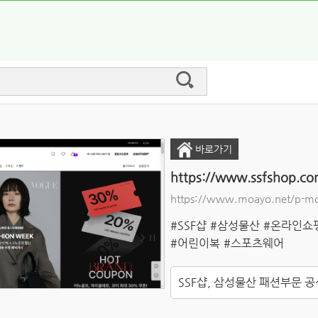
바로가기
https://www.ssfshop.c
https://www.moayo.net/p-m
#SSF샵
#삼성물산
#온라인쇼
#어린이복
#스포츠웨어
SSF샵, 삼성물산 패션부문 