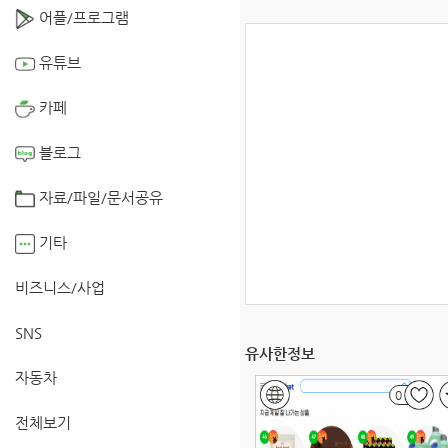
어플/프로그램
유튜브
카페
블로그
자료/파일/문서공유
기타
비즈니스/사업
SNS
유사한정보
자동차
0
전체보기