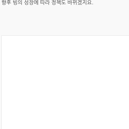
향후 빙의 성장에 따라 정책도 바뀌겠지요.