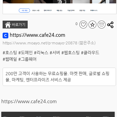
0
바로가기
https://www.cafe24.com
https://www.moayo.net/p-moayo-20878
(짧은주소)
#호스팅
#도메인
#리눅스
#서버
#웹호스팅
#클라우드
#웹메일
#그룹웨어
200만 고객이 사용하는 무료쇼핑몰. 마켓 판매, 글로벌 쇼핑
몰, 마케팅, 엔터프라이즈 서비스 제공
https://www.cafe24.com