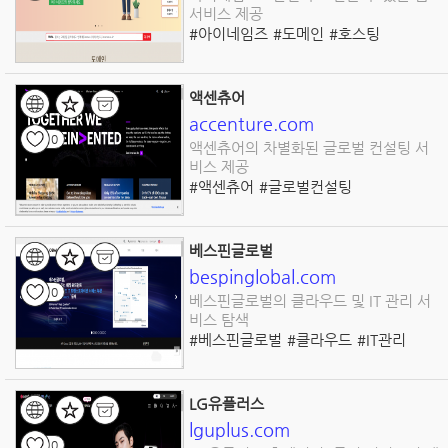
서비스 제공
#아이네임즈
#도메인
#호스팅
#웹서비스
#IT인프라
#SSL
#보안인증서
#데이터백업
#고객지원
#서버관리
액센츄어
accenture.com
0
액센츄어의 차별화된 글로벌 컨설팅 서
비스 제공
#액센츄어
#글로벌컨설팅
#전략서비스
#디지털화
#기술혁신
#운영개선
#빅데이터
#인공지능
#클라우드
#사이버보안
베스핀글로벌
bespinglobal.com
0
베스핀글로벌의 클라우드 및 IT 관리 서
비스 탐색
#베스핀글로벌
#클라우드
#IT관리
#프로그램개발
#인프라
#컨설팅
#데이터보호
#교육
#기술혁신
#디지털변환
LG유플러스
lguplus.com
0